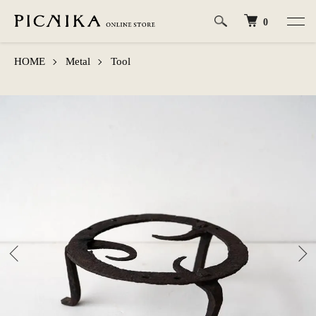
0
HOME
Metal
Tool