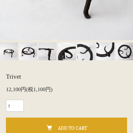
Trivet
12,100円(税1,100円)
ADD TO CART