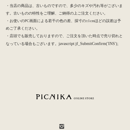
・当店の商品は、古いものですので、多少のキズや汚れ等がございま
す。古いものの特性をご理解、ご納得の上ご注文ください。
・お使いのPC画面による若干の色の差、採寸の±1cmほどの誤差は予
めご了承ください。
・店頭でも販売しておりますので、ご注文を頂いた時点で売り切れと
なっている場合もございます。
javascript:jf_SubmitConfirm('INS');
PICNIKA ONLINE STORE