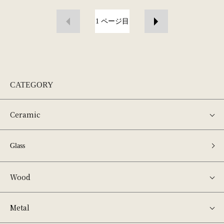
1
ページ目
CATEGORY
Ceramic
Glass
Wood
Metal