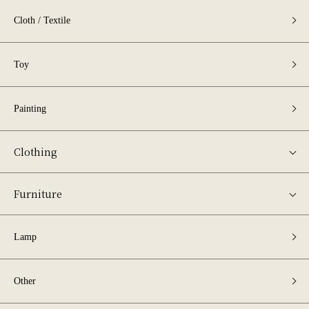
Cloth / Textile
Toy
Painting
Clothing
Furniture
Lamp
Other