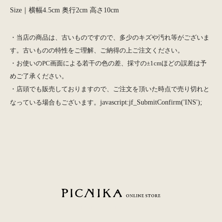
Size｜横幅4.5cm 奥行2cm 高さ10cm
・当店の商品は、古いものですので、多少のキズや汚れ等がございま
す。古いものの特性をご理解、ご納得の上ご注文ください。
・お使いのPC画面による若干の色の差、採寸の±1cmほどの誤差は予
めご了承ください。
・店頭でも販売しておりますので、ご注文を頂いた時点で売り切れと
なっている場合もございます。
javascript:jf_SubmitConfirm('INS');
PICNIKA ONLINE STORE