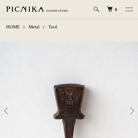
0
HOME
Metal
Tool