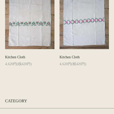
Kitchen Cloth
Kitchen Cloth
4,620円(税420円)
4,620円(税420円)
CATEGORY