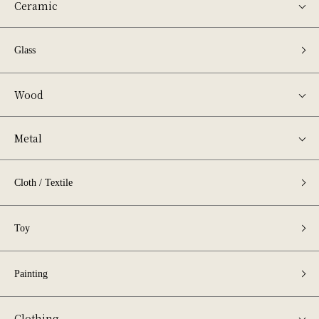
Ceramic
Glass
Wood
Metal
Cloth / Textile
Toy
Painting
Clothing