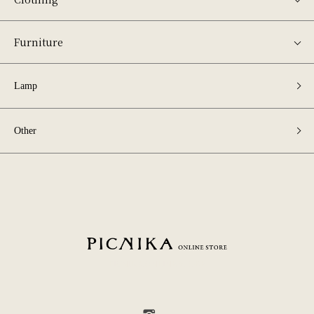
Furniture
Lamp
Other
PICNIKA ONLINE STORE