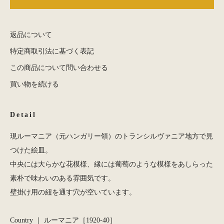
返品について
特定商取引法に基づく表記
この商品について問い合わせる
買い物を続ける
Detail
現ルーマニア（元ハンガリー領）のトランシルヴァニア地方で見
つけた絵皿。
中央には大らかな花模様、縁には葡萄のような模様をあしらった
素朴で味わいのある雰囲気です。
壁掛け用の紐を通す穴が空いています。
Country ｜ ルーマニア［1920-40］