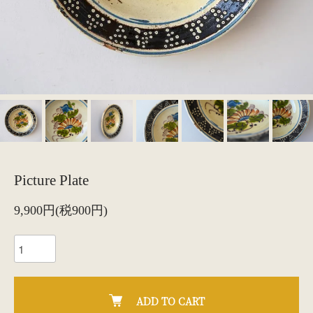
Picture Plate
9,900円(税900円)
ADD TO CART