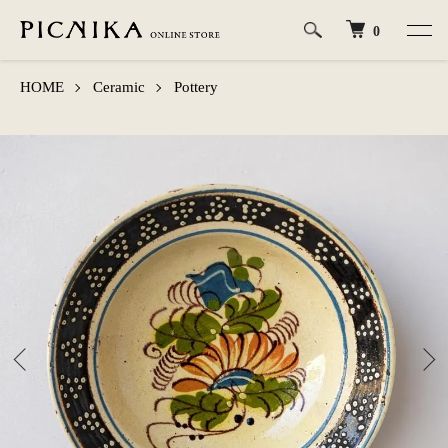
0
HOME
Ceramic
Pottery