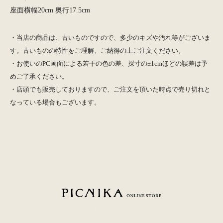
座面横幅20cm 奥行17.5cm
・当店の商品は、古いものですので、多少のキズや汚れ等がございま
す。古いものの特性をご理解、ご納得の上ご注文ください。
・お使いのPC画面による若干の色の差、採寸の±1cmほどの誤差は予
めご了承ください。
・店頭でも販売しておりますので、ご注文を頂いた時点で売り切れと
なっている場合もございます。
PICNIKA ONLINE STORE