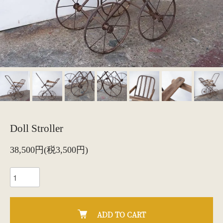
Doll Stroller
38,500円(税3,500円)
ADD TO CART