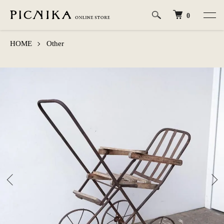
0
HOME
Other