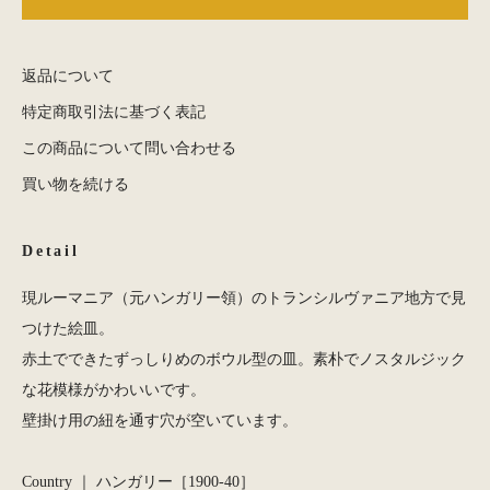
返品について
特定商取引法に基づく表記
この商品について問い合わせる
買い物を続ける
Detail
現ルーマニア（元ハンガリー領）のトランシルヴァニア地方で見
つけた絵皿。
赤土でできたずっしりめのボウル型の皿。素朴でノスタルジック
な花模様がかわいいです。
壁掛け用の紐を通す穴が空いています。
Country ｜ ハンガリー［1900-40］