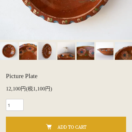
Picture Plate
12,100円(税1,100円)
ADD TO CART