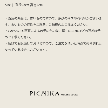
Size｜ 直径23cm 高さ6cm
・当店の商品は、古いものですので、多少のキズや汚れ等がございま
す。古いものの特性をご理解、ご納得の上ご注文ください。
・お使いのPC画面による若干の色の差、採寸の±1cmほどの誤差は予
めご了承ください。
・店頭でも販売しておりますので、ご注文を頂いた時点で売り切れと
なっている場合もございます。
PICNIKA ONLINE STORE