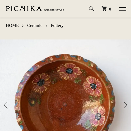
0
HOME
Ceramic
Pottery