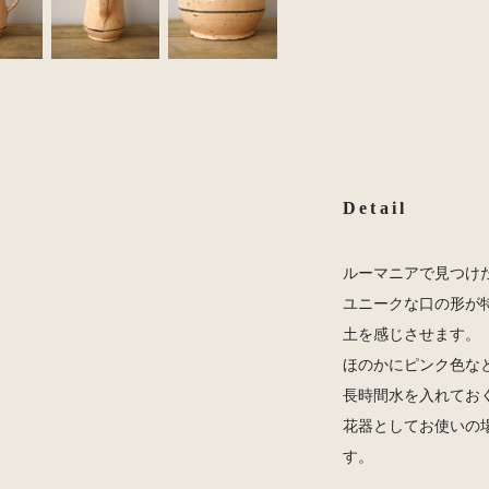
Detail
ルーマニアで見つけ
ユニークな口の形が
土を感じさせます。
ほのかにピンク色な
長時間水を入れてお
花器としてお使いの
す。