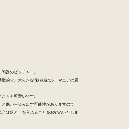
た陶器のピッチャー。
特徴的で、大らかな花模様はルーマニアの風
ところも可愛いです。
くと底から染み出す可能性がありますので、
場合は落としを入れることをお勧めいたしま