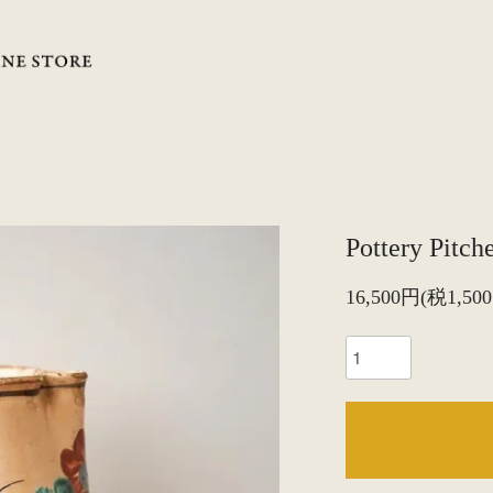
Pottery Pitch
16,500円(税1,50