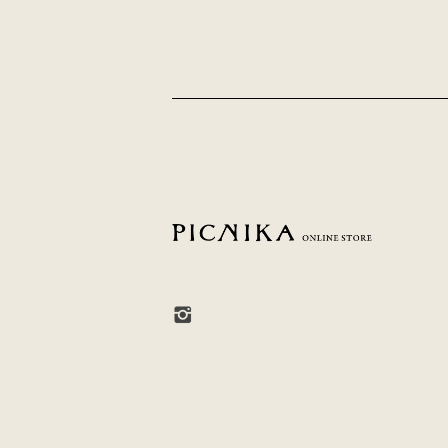
PICNIKA ONLINE STORE