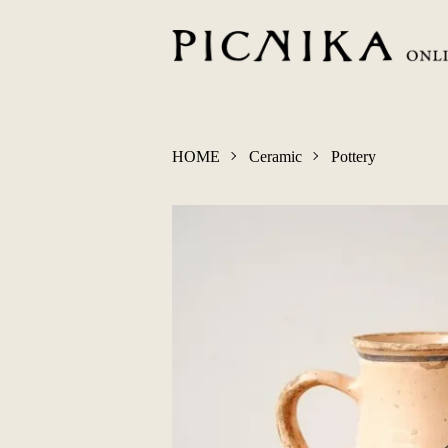
HOME
Ceramic
Pottery