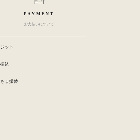
PAYMENT
お支払いについて
レジット
行振込
うちょ振替