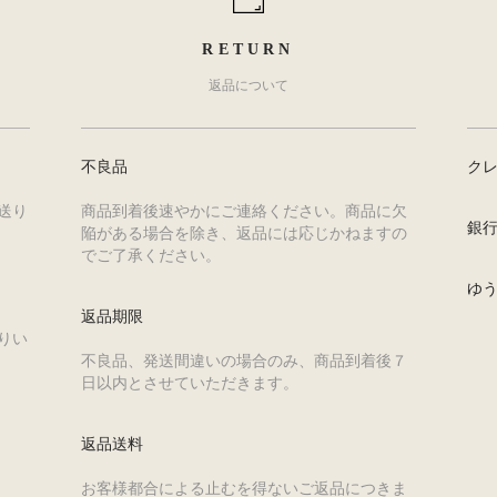
RETURN
返品について
不良品
ク
送り
商品到着後速やかにご連絡ください。商品に欠
銀
陥がある場合を除き、返品には応じかねますの
でご了承ください。
ゆ
返品期限
りい
不良品、発送間違いの場合のみ、商品到着後７
日以内とさせていただきます。
返品送料
お客様都合による止むを得ないご返品につきま