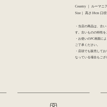
Country ｜ ルーマニア
Size｜ 高さ18cm 口径
・当店の商品は、古い
す。古いものの特性を
・お使いのPC画面によ
ご了承ください。
・店頭でも販売してお
なっている場合もござ