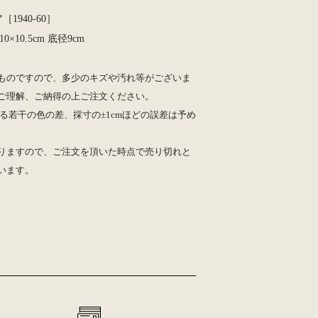
［1940-60］
10×10.5cm 底径9cm
ものですので、多少のキズや汚れ等がございま
ご理解、ご納得の上ご注文ください。
る若干の色の差、採寸の±1cmほどの誤差は予め
りますので、ご注文を頂いた時点で売り切れと
います。