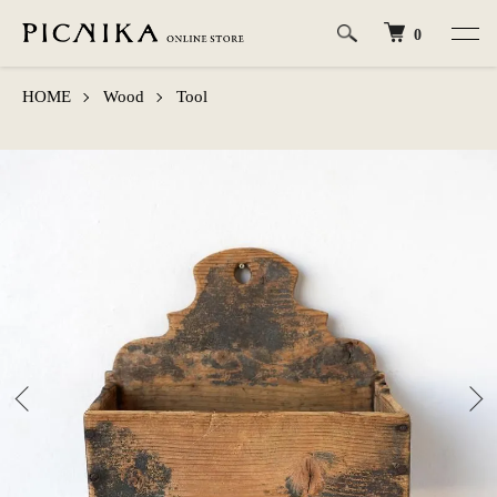
0
HOME
Wood
Tool