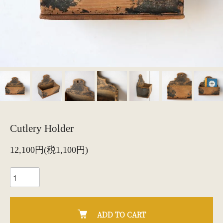
Cutlery Holder
12,100円(税1,100円)
ADD TO CART