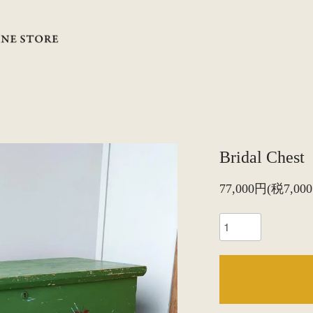
Bridal Chest
77,000円(税7,00