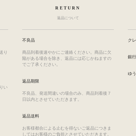
RETURN
返品について
不良品
ク
送り
商品到着後速やかにご連絡ください。商品に欠
銀
陥がある場合を除き、返品には応じかねますの
でご了承ください。
ゆ
返品期限
りい
不良品、発送間違いの場合のみ、商品到着後７
日以内とさせていただきます。
返品送料
お客様都合による止むを得ないご返品につきま
してはお客様のご負担とさせていただきます。