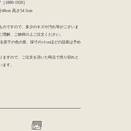
［1880-1920］
行48cm 高さ54.5cm
ものですので、多少のキズや汚れ等がございま
ご理解、ご納得の上ご注文ください。
る若干の色の差、採寸の±1cmほどの誤差は予め
りますので、ご注文を頂いた時点で売り切れと
います。