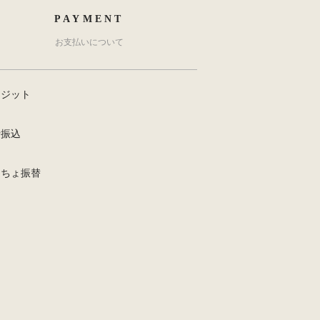
PAYMENT
お支払いについて
レジット
行振込
うちょ振替