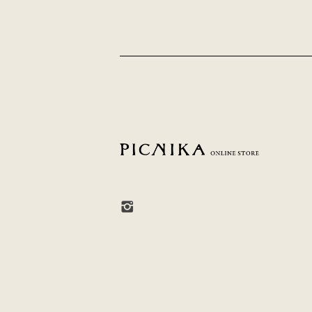
PICNIKA ONLINE STORE