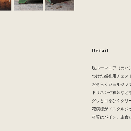
Detail
現ルーマニア（元ハ
つけた婚礼用チェス
おそらくジョルジフ
ドリネンや衣装など
グッと目をひくグリ
花模様がノスタルジ
材質はパイン。虫食