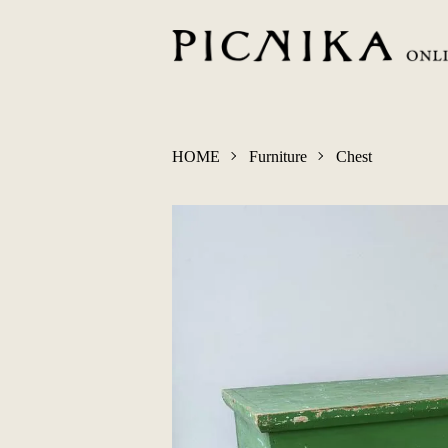
HOME
Furniture
Chest