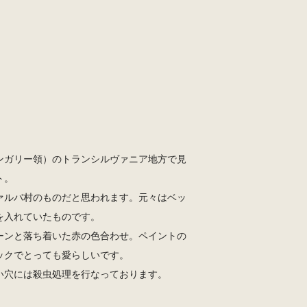
ンガリー領）のトランシルヴァニア地方で見
ト。
ァルバ村のものだと思われます。元々はベッ
を入れていたものです。
ーンと落ち着いた赤の色合わせ。ペイントの
ックでとっても愛らしいです。
い穴には殺虫処理を行なっております。