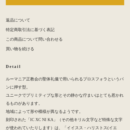
返品について
特定商取引法に基づく表記
この商品について問い合わせる
買い物を続ける
Detail
ルーマニア正教会の聖体礼儀で用いられるプロスフォラというパ
ンに押す型。
ユニークでプリミティブな形とその静かな佇まいはとても惹かれ
るものがあります。
地域によって形や模様が異なるようです。
刻印された「IC XC NI KA」（その他キリル文字など特殊な文字
が使われていたりします）は、「イイスス・ハリストス(イエ