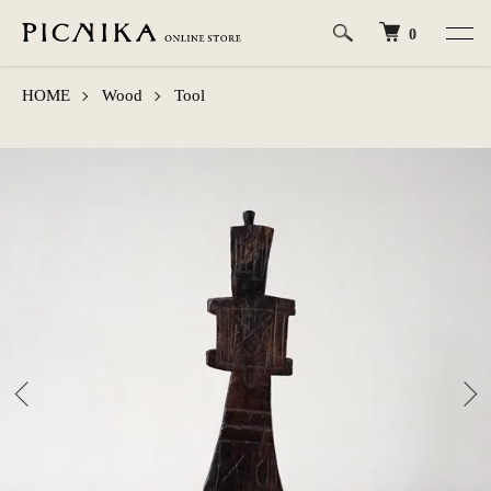
0
HOME
Wood
Tool