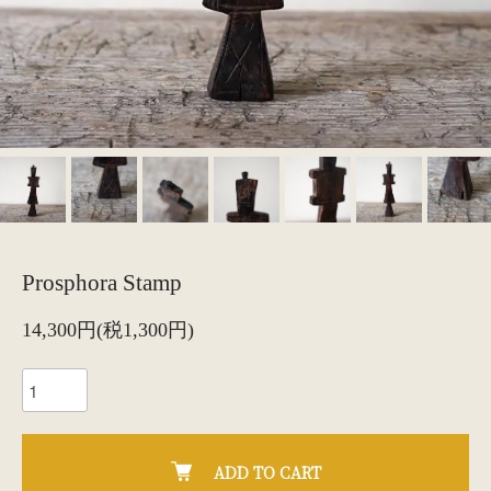
Prosphora Stamp
14,300円(税1,300円)
ADD TO CART