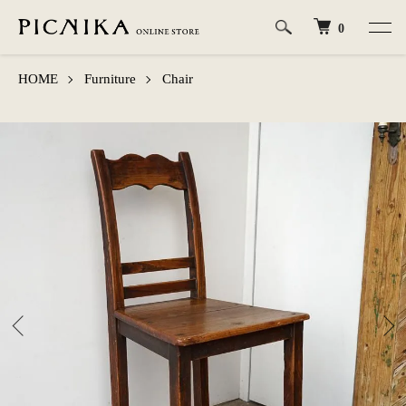
0
HOME
Furniture
Chair