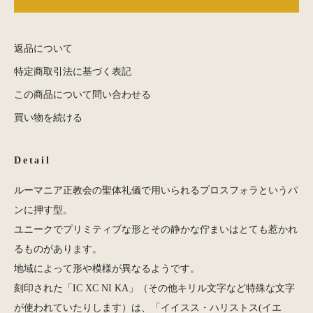
返品について
特定商取引法に基づく表記
この商品について問い合わせる
買い物を続ける
Detail
ルーマニア正教会の聖体礼儀で用いられるプロスフォラというパ
ンに押す型。
ユニークでプリミティブな形とその静かな佇まいはとても惹かれ
るものがあります。
地域によって形や模様が異なるようです。
刻印された「IC XC NI KA」（その他キリル文字など特殊な文字
が使われていたりします）は、「イイスス・ハリストス(イエ