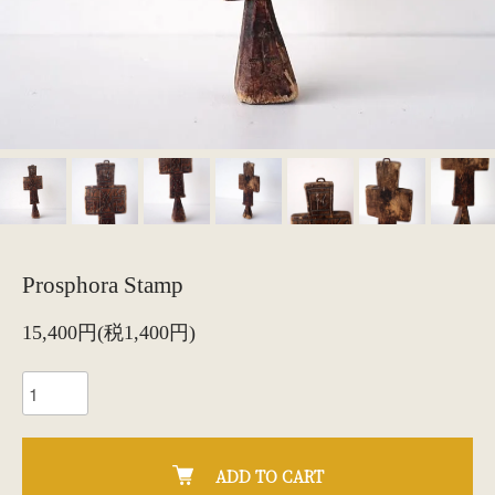
Prosphora Stamp
15,400円(税1,400円)
ADD TO CART