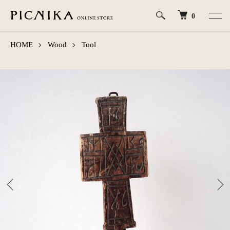
0
HOME
Wood
Tool