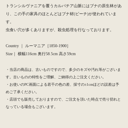
トランシルヴァニアを覆うカルパチア山脈にはブナの原生林があ
り、この手の家具のほとんどはブナ材(ビーチ)が使われていま
す。
虫食い穴が多くありますが、殺虫処理を行なっております。
Country ｜ ルーマニア［1850-1900］
Size｜ 横幅116cm 奥行58.5cm 高さ59cm
・当店の商品は、古いものですので、多少のキズや汚れ等がございま
す。古いものの特性をご理解、ご納得の上ご注文ください。
・お使いのPC画面による若干の色の差、採寸の±1cmほどの誤差は予
めご了承ください。
・店頭でも販売しておりますので、ご注文を頂いた時点で売り切れと
なっている場合もございます。