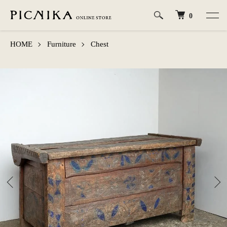
0
HOME
Furniture
Chest