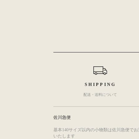
ショッピングガイド
SHIPPING
配送・送料について
佐川急便
基本140サイズ以内の小物類は佐川急便でお
いたします