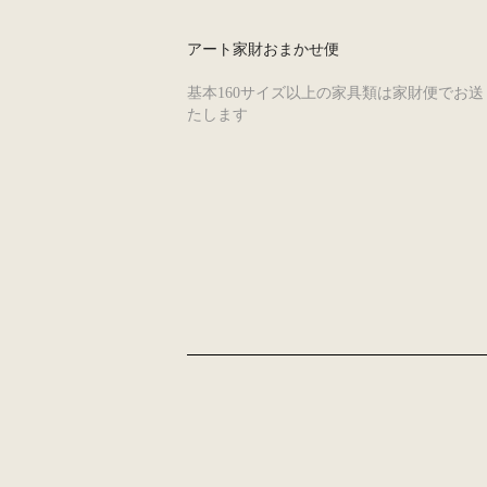
アート家財おまかせ便
基本160サイズ以上の家具類は家財便でお送
たします