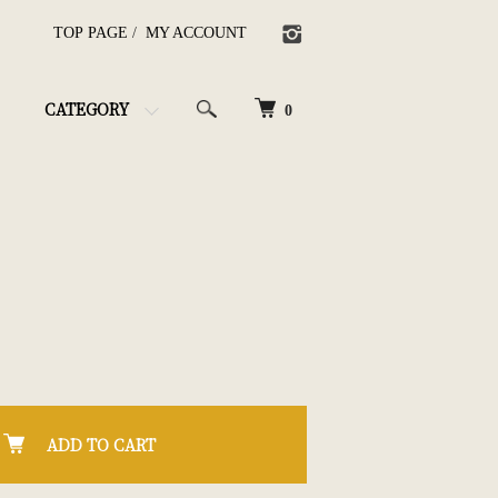
TOP PAGE
/
MY ACCOUNT
CATEGORY
0
ADD TO CART