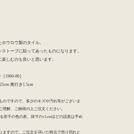
たホウロウ製のタイル。
ンストーブに貼ってあったものになります。
に楽しむのも良いと思います。
［1960-80］
25cm 奥行き1.5cm
ものですので、多少のキズや汚れ等がございま
ご理解、ご納得の上ご注文ください。
る若干の色の差、採寸の±1cmほどの誤差は予め
りますので、ご注文を頂いた時点で売り切れと