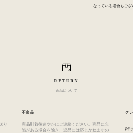
なっている場合もござ
RETURN
返品について
不良品
ク
送り
商品到着後速やかにご連絡ください。商品に欠
銀
陥がある場合を除き、返品には応じかねますの