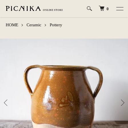
0
HOME
Ceramic
Pottery