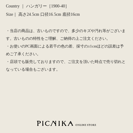
Country ｜ ハンガリー［1900-40］
Size｜ 高さ24.5cm 口径16.5cm 底径16cm
・当店の商品は、古いものですので、多少のキズや汚れ等がございま
す。古いものの特性をご理解、ご納得の上ご注文ください。
・お使いのPC画面による若干の色の差、採寸の±1cmほどの誤差は予
めご了承ください。
・店頭でも販売しておりますので、ご注文を頂いた時点で売り切れと
なっている場合もございます。
PICNIKA ONLINE STORE