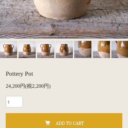
Pottery Pot
24,200円(税2,200円)
ADD TO CART