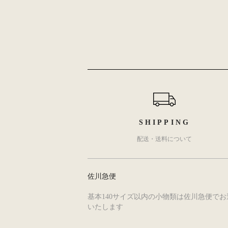
ショッピングガイド
SHIPPING
配送・送料について
佐川急便
基本140サイズ以内の小物類は佐川急便でお
いたします