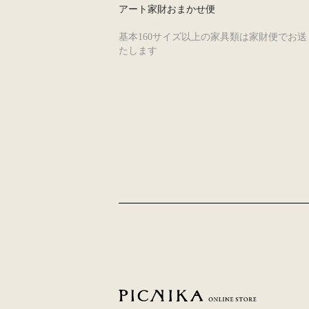
アート家財おまかせ便
基本160サイズ以上の家具類は家財便でお送
たします