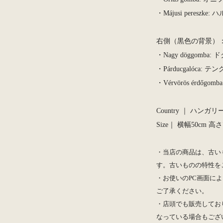
・Májusi pereszke
右側（黒色の背景）
・Nagy döggomba
・Párducgalóca: テ
・Vérvörös érdőg
Country ｜ ハンガリー
Size｜ 横幅50cm 高さ
・当店の商品は、古い
す。古いものの特性を
・お使いのPC画面によ
ご了承ください。
・店頭でも販売してお
なっている場合もござ