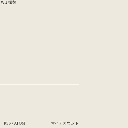
うちょ振替
RSS
/
ATOM
マイアカウント