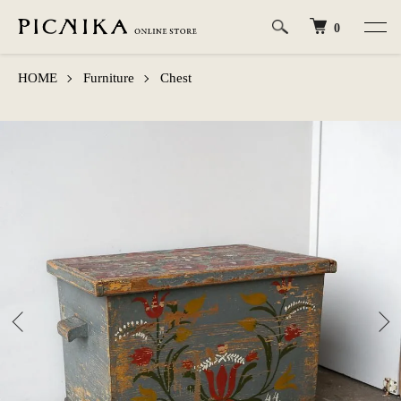
0
HOME
Furniture
Chest