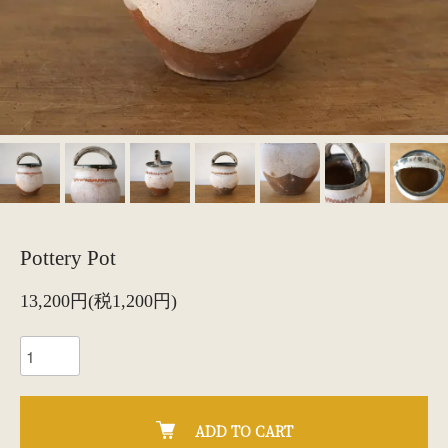
Pottery Pot
13,200円(税1,200円)
ADD TO CART