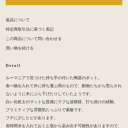
返品について
特定商取引法に基づく表記
この商品について問い合わせる
買い物を続ける
Detail
ルーマニアで見つけた持ち手の付いた陶器のポット。
食べ物を入れて外に持ち運ぶ用のもので、動物たちから荒らされ
ないように木にぶら下げたりしていたようです。
白い化粧土のマットな質感にラフな波模様、打ち掛けの緑釉、
プリミティブな雰囲気たっぷりで素敵です。
フチに少しヒビがあります。
長時間水を入れておくと底から染み出す可能性がありますので、