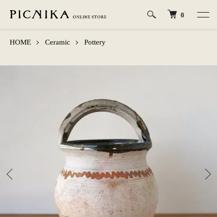
0
HOME
Ceramic
Pottery