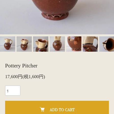
Pottery Pitcher
17,600円(税1,600円)
ADD TO CART