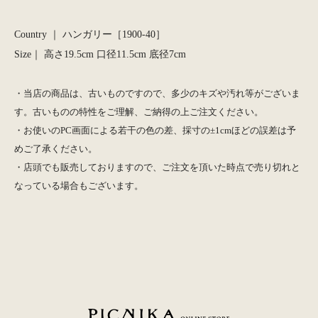
Country ｜ ハンガリー［1900-40］
Size｜ 高さ19.5cm 口径11.5cm 底径7cm
・当店の商品は、古いものですので、多少のキズや汚れ等がございま
す。古いものの特性をご理解、ご納得の上ご注文ください。
・お使いのPC画面による若干の色の差、採寸の±1cmほどの誤差は予
めご了承ください。
・店頭でも販売しておりますので、ご注文を頂いた時点で売り切れと
なっている場合もございます。