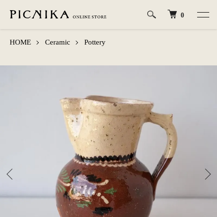
0
HOME
Ceramic
Pottery