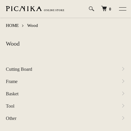
0
HOME
Wood
Wood
カテゴリー一覧
Cutting Board
Frame
Basket
Tool
Other