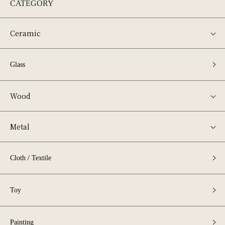
CATEGORY
Ceramic
Glass
Wood
Metal
Cloth / Textile
Toy
Painting