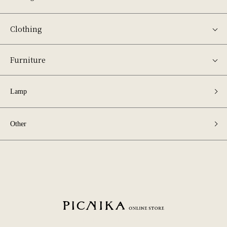
Clothing
Furniture
Lamp
Other
PICNIKA ONLINE STORE