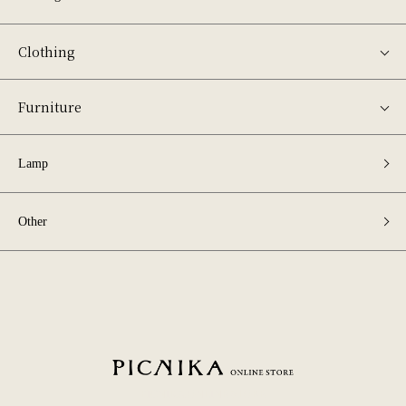
Clothing
Furniture
Lamp
Other
PICNIKA ONLINE STORE