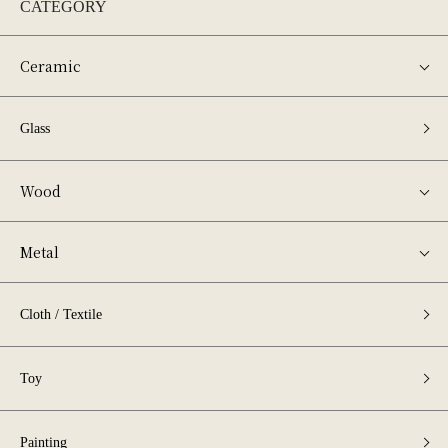
CATEGORY
Ceramic
Glass
Wood
Metal
Cloth / Textile
Toy
Painting