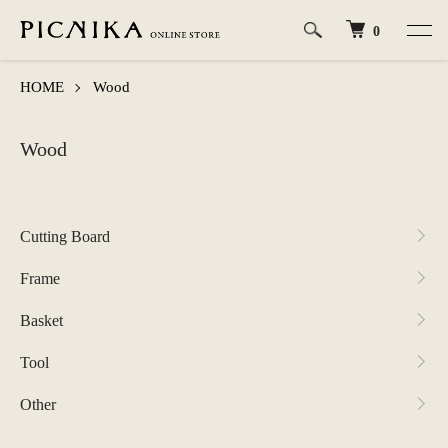
0
HOME
Wood
Wood
カテゴリー一覧
Cutting Board
Frame
Basket
Tool
Other