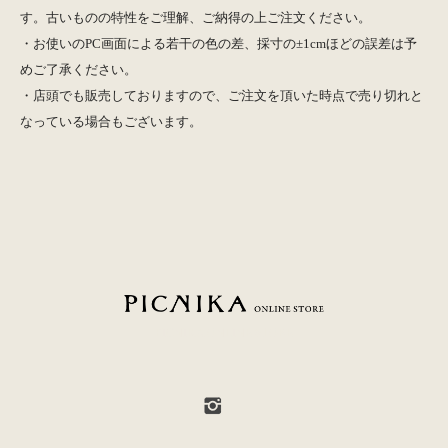
す。古いものの特性をご理解、ご納得の上ご注文ください。
・お使いのPC画面による若干の色の差、採寸の±1cmほどの誤差は予
めご了承ください。
・店頭でも販売しておりますので、ご注文を頂いた時点で売り切れと
なっている場合もございます。
PICNIKA ONLINE STORE