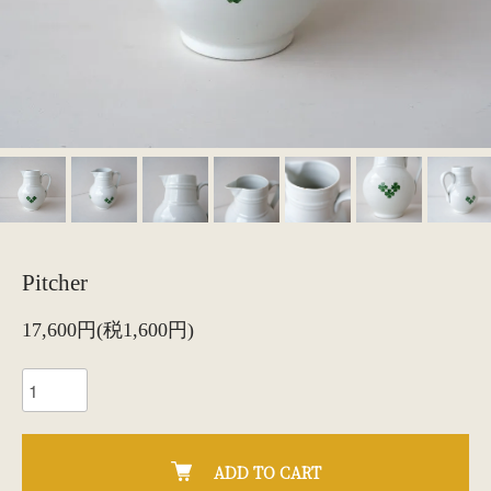
Pitcher
17,600円(税1,600円)
ADD TO CART