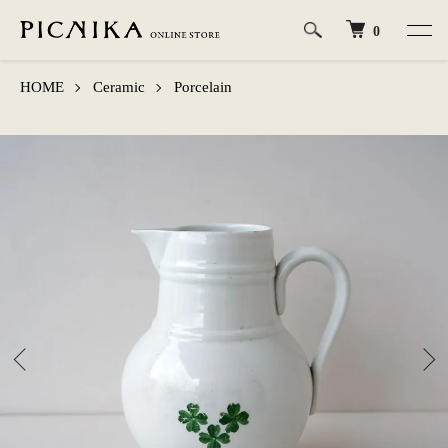
0
HOME
Ceramic
Porcelain