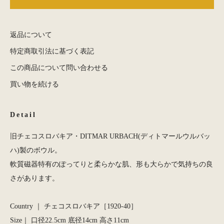
返品について
特定商取引法に基づく表記
この商品について問い合わせる
買い物を続ける
Detail
旧チェコスロバキア・DITMAR URBACH(ディトマールウルバッ
ハ)製のボウル。
軟質磁器特有のぽってりと柔らかな肌、形も大らかで気持ちの良
さがあります。
Country ｜ チェコスロバキア［1920-40］
Size｜ 口径22.5cm 底径14cm 高さ11cm