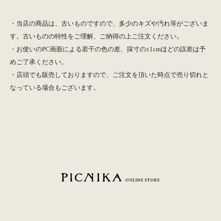
・当店の商品は、古いものですので、多少のキズや汚れ等がございま
す。古いものの特性をご理解、ご納得の上ご注文ください。
・お使いのPC画面による若干の色の差、採寸の±1cmほどの誤差は予
めご了承ください。
・店頭でも販売しておりますので、ご注文を頂いた時点で売り切れと
なっている場合もございます。
PICNIKA ONLINE STORE