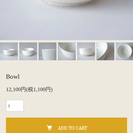
Bowl
12,100円(税1,100円)
ADD TO CART