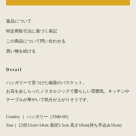
返品について
特定商取引法に基づく表記
この商品について問い合わせる
買い物を続ける
Detail
ハンガリーで見つけた磁器のバスケット。
お花をあしらったノスタルジックで愛らしい雰囲気。キッチンや
テーブルが華やいで気分が上がりそうです。
Country ｜ ハンガリー［1940-60］
Size｜ 口径15cm×14cm 底径5.5cm 高さ10cm(持ち手込み16cm)