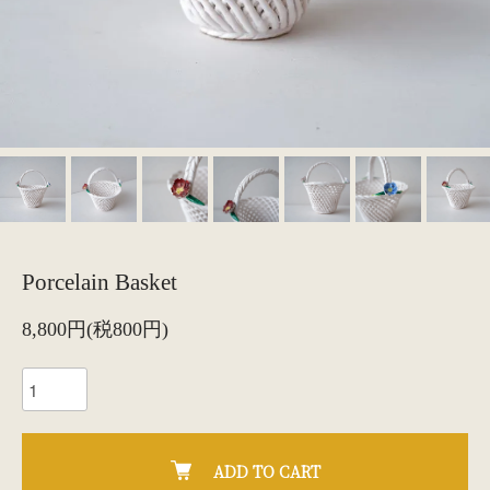
Porcelain Basket
8,800円(税800円)
ADD TO CART