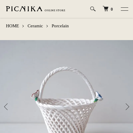
0
HOME
Ceramic
Porcelain