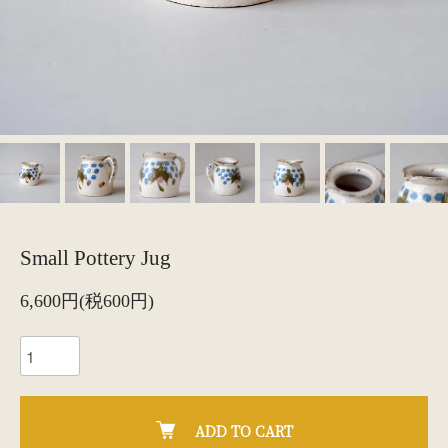
Small Pottery Jug
6,600円(税600円)
ADD TO CART