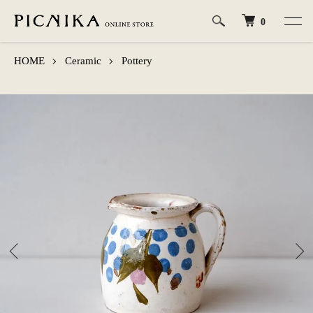
0
HOME
Ceramic
Pottery