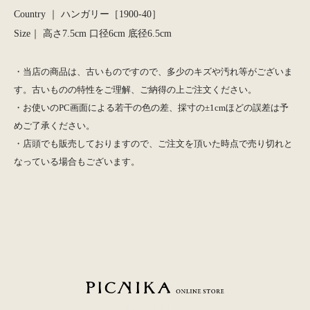
Country ｜ ハンガリー［1900-40］
Size｜ 高さ7.5cm 口径6cm 底径6.5cm
・当店の商品は、古いものですので、多少のキズや汚れ等がございま
す。古いものの特性をご理解、ご納得の上ご注文ください。
・お使いのPC画面による若干の色の差、採寸の±1cmほどの誤差は予
めご了承ください。
・店頭でも販売しておりますので、ご注文を頂いた時点で売り切れと
なっている場合もございます。
PICNIKA ONLINE STORE