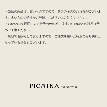
・当店の商品は、古いものですので、多少のキズや汚れ等がございま
す。古いものの特性をご理解、ご納得の上ご注文ください。
・お使いのPC画面による若干の色の差、採寸の±1cmほどの誤差は予
めご了承ください。
・店頭でも販売しておりますので、ご注文を頂いた時点で売り切れと
なっている場合もございます。
PICNIKA ONLINE STORE