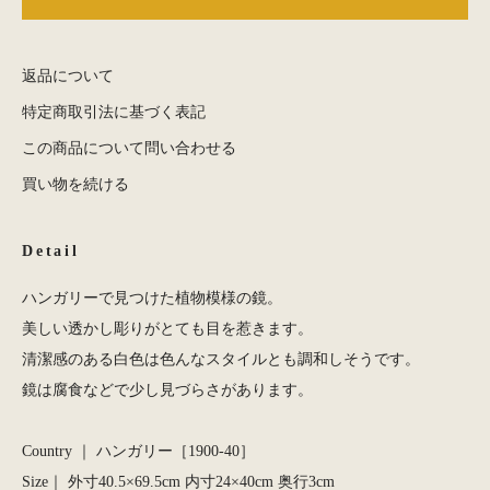
返品について
特定商取引法に基づく表記
この商品について問い合わせる
買い物を続ける
Detail
ハンガリーで見つけた植物模様の鏡。
美しい透かし彫りがとても目を惹きます。
清潔感のある白色は色んなスタイルとも調和しそうです。
鏡は腐食などで少し見づらさがあります。
Country ｜ ハンガリー［1900-40］
Size｜ 外寸40.5×69.5cm 内寸24×40cm 奥行3cm