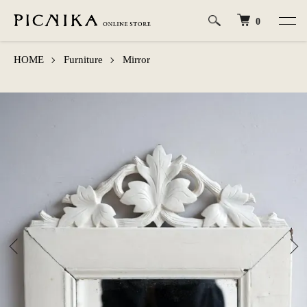
0
HOME
Furniture
Mirror