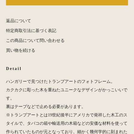
返品について
特定商取引法に基づく表記
この商品について問い合わせる
買い物を続ける
Detail
ハンガリーで見つけたトランプアートのフォトフレーム。
カクカクに彫った木を重ねたユニークなデザインがかっこいいで
す。
裏はテープなどで止める必要があります。
※トランプアートとは19世紀後半にアメリカで発祥した木工のス
タイルで、タバコの箱や輸送用の木箱などの安価な材料を使って
作られていたものが元となっており、細かく幾何学的に刻まれた