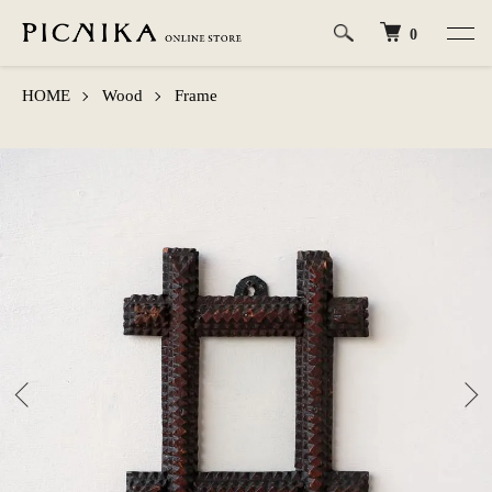
0
HOME
Wood
Frame