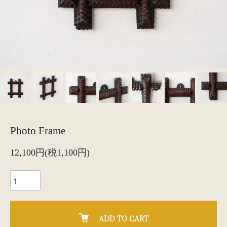
Photo Frame
12,100円(税1,100円)
ADD TO CART