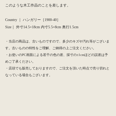
このような木工作品のことを差します。
Country ｜ ハンガリー［1900-40］
Size｜ 外寸14.5×18cm 内寸5.5×8cm 奥行1.5cm
・当店の商品は、古いものですので、多少のキズや汚れ等がございま
す。古いものの特性をご理解、ご納得の上ご注文ください。
・お使いのPC画面による若干の色の差、採寸の±1cmほどの誤差は予
めご了承ください。
・店頭でも販売しておりますので、ご注文を頂いた時点で売り切れと
なっている場合もございます。