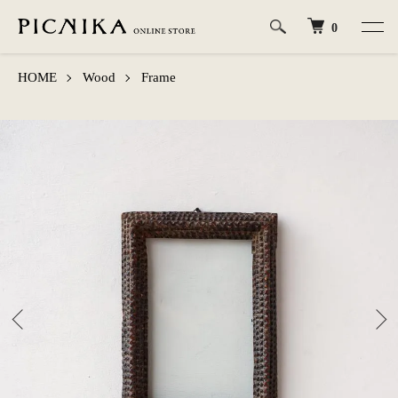
0
HOME
Wood
Frame