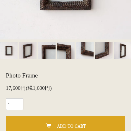
Photo Frame
17,600円(税1,600円)
ADD TO CART