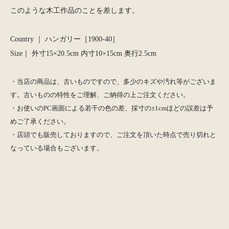
このような木工作品のことを差します。
Country ｜ ハンガリー［1900-40］
Size｜ 外寸15×20.5cm 内寸10×15cm 奥行2.5cm
・当店の商品は、古いものですので、多少のキズや汚れ等がございま
す。古いものの特性をご理解、ご納得の上ご注文ください。
・お使いのPC画面による若干の色の差、採寸の±1cmほどの誤差は予
めご了承ください。
・店頭でも販売しておりますので、ご注文を頂いた時点で売り切れと
なっている場合もございます。