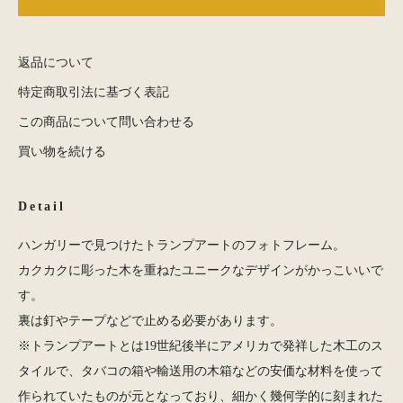
返品について
特定商取引法に基づく表記
この商品について問い合わせる
買い物を続ける
Detail
ハンガリーで見つけたトランプアートのフォトフレーム。
カクカクに彫った木を重ねたユニークなデザインがかっこいいで
す。
裏は釘やテープなどで止める必要があります。
※トランプアートとは19世紀後半にアメリカで発祥した木工のス
タイルで、タバコの箱や輸送用の木箱などの安価な材料を使って
作られていたものが元となっており、細かく幾何学的に刻まれた