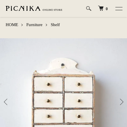
0
HOME
Furniture
Shelf