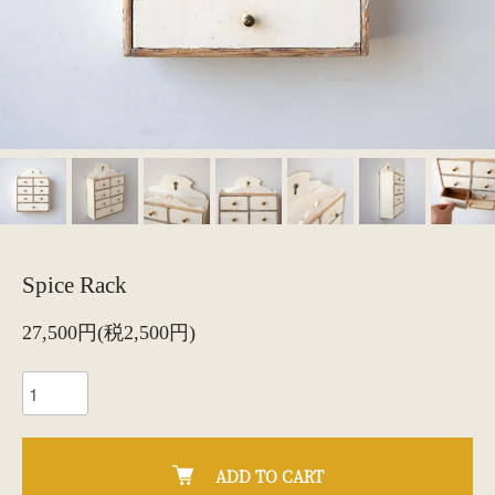
Spice Rack
27,500円(税2,500円)
ADD TO CART