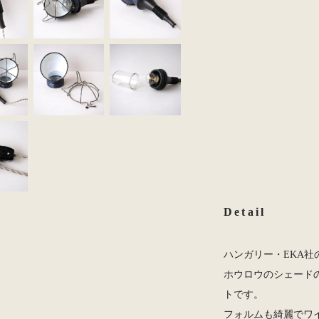
Detail
ハンガリー・EKA社
ホウロウのシェード
トです。
フォルムも綺麗でワ