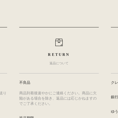
RETURN
返品について
不良品
ク
送り
商品到着後速やかにご連絡ください。商品に欠
銀
陥がある場合を除き、返品には応じかねますの
でご了承ください。
ゆ