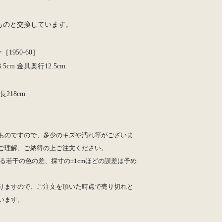
ものと交換しています。
［1950-60］
5cm 金具奥行12.5cm
218cm
ものですので、多少のキズや汚れ等がございま
ご理解、ご納得の上ご注文ください。
る若干の色の差、採寸の±1cmほどの誤差は予め
りますので、ご注文を頂いた時点で売り切れと
います。