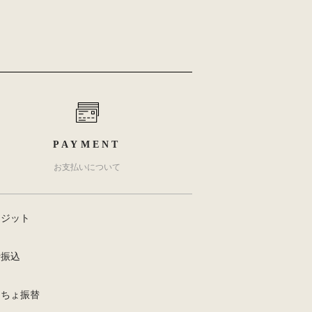
PAYMENT
お支払いについて
レジット
行振込
うちょ振替