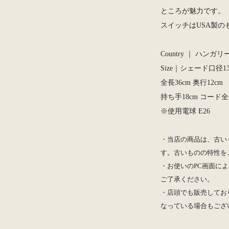
ところが魅力です。
スイッチはUSA製の
Country ｜ ハンガリー
Size｜シェード口径13.
全長36cm 奥行12cm
持ち手18cm コード全長
※使用電球 E26
・当店の商品は、古い
す。古いものの特性を
・お使いのPC画面によ
ご了承ください。
・店頭でも販売してお
なっている場合もござ