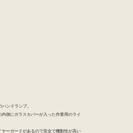
のハンドランプ。
の内側にガラスカバーが入った作業用のライ
イヤーガードがあるので安全で機動性が高い