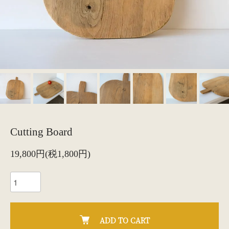
Cutting Board
19,800円(税1,800円)
ADD TO CART