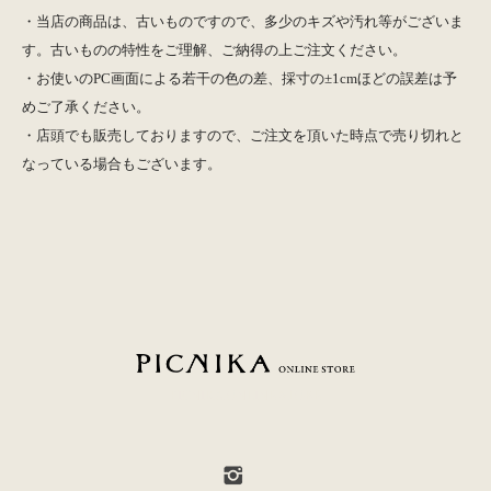
・当店の商品は、古いものですので、多少のキズや汚れ等がございま
す。古いものの特性をご理解、ご納得の上ご注文ください。
・お使いのPC画面による若干の色の差、採寸の±1cmほどの誤差は予
めご了承ください。
・店頭でも販売しておりますので、ご注文を頂いた時点で売り切れと
なっている場合もございます。
PICNIKA ONLINE STORE