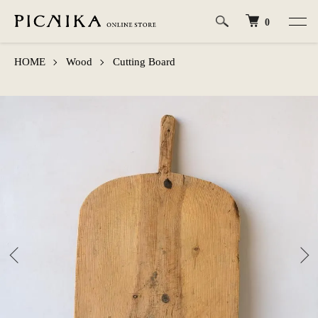
0
HOME
Wood
Cutting Board