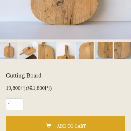
Cutting Board
19,800円(税1,800円)
ADD TO CART