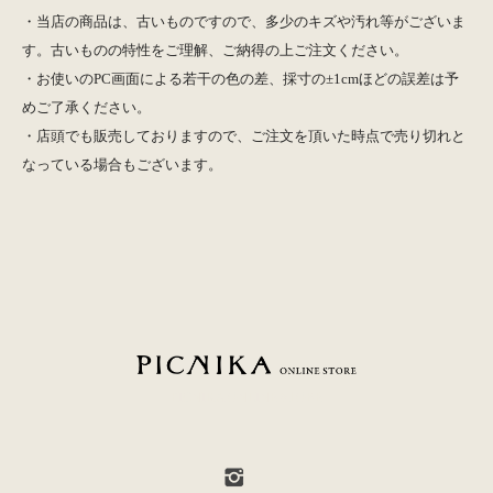
・当店の商品は、古いものですので、多少のキズや汚れ等がございま
す。古いものの特性をご理解、ご納得の上ご注文ください。
・お使いのPC画面による若干の色の差、採寸の±1cmほどの誤差は予
めご了承ください。
・店頭でも販売しておりますので、ご注文を頂いた時点で売り切れと
なっている場合もございます。
PICNIKA ONLINE STORE