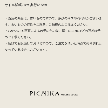
サドル横幅21cm 奥行43.5cm
・当店の商品は、古いものですので、多少のキズや汚れ等がございま
す。古いものの特性をご理解、ご納得の上ご注文ください。
・お使いのPC画面による若干の色の差、採寸の±1cmほどの誤差は予
めご了承ください。
・店頭でも販売しておりますので、ご注文を頂いた時点で売り切れと
なっている場合もございます。
PICNIKA ONLINE STORE