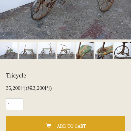
Tricycle
35,200円(税3,200円)
ADD TO CART