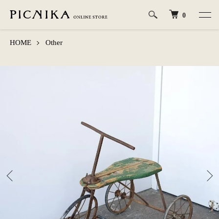
0
HOME
Other