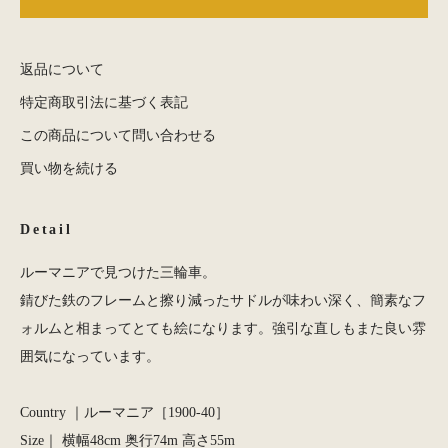
返品について
特定商取引法に基づく表記
この商品について問い合わせる
買い物を続ける
Detail
ルーマニアで見つけた三輪車。
錆びた鉄のフレームと擦り減ったサドルが味わい深く、簡素なフ
ォルムと相まってとても絵になります。強引な直しもまた良い雰
囲気になっています。
Country ｜ルーマニア［1900-40］
Size｜ 横幅48cm 奥行74m 高さ55m