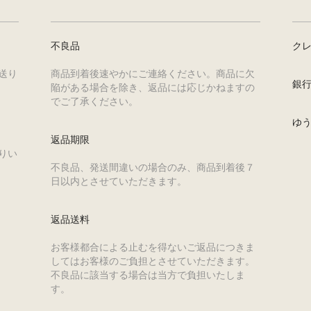
不良品
ク
送り
商品到着後速やかにご連絡ください。商品に欠
銀
陥がある場合を除き、返品には応じかねますの
でご了承ください。
ゆ
返品期限
りい
不良品、発送間違いの場合のみ、商品到着後７
日以内とさせていただきます。
返品送料
お客様都合による止むを得ないご返品につきま
してはお客様のご負担とさせていただきます。
不良品に該当する場合は当方で負担いたしま
す。