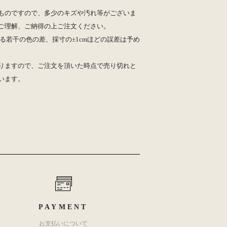
ものですので、多少のキズや汚れ等がございま
ご理解、ご納得の上ご注文ください。
る若干の色の差、採寸の±1cmほどの誤差は予め
りますので、ご注文を頂いた時点で売り切れと
います。
PAYMENT
お支払いについて