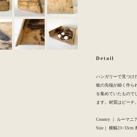
Detail
ハンガリーで見つけ
板の先端が細く作ら
を集めていたもので
ます。材質はビーチ
Country ｜ ルーマニア
Size｜ 横幅23~33cm