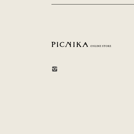
PICNIKA ONLINE STORE