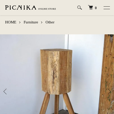
0
HOME
Furniture
Other