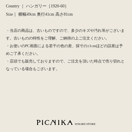
Country ｜ ハンガリー［1920-60］
Size｜ 横幅49cm 奥行41cm 高さ81cm
・当店の商品は、古いものですので、多少のキズや汚れ等がございま
す。古いものの特性をご理解、ご納得の上ご注文ください。
・お使いのPC画面による若干の色の差、採寸の±1cmほどの誤差は予
めご了承ください。
・店頭でも販売しておりますので、ご注文を頂いた時点で売り切れと
なっている場合もございます。
PICNIKA ONLINE STORE