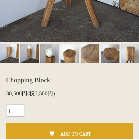
Chopping Block
38,500円(税3,500円)
ADD TO CART