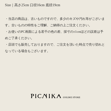
Size｜高さ25cm 口径16cm 底径19cm
・当店の商品は、古いものですので、多少のキズや汚れ等がございま
す。古いものの特性をご理解、ご納得の上ご注文ください。
・お使いのPC画面による若干の色の差、採寸の±1cmほどの誤差は予
めご了承ください。
・店頭でも販売しておりますので、ご注文を頂いた時点で売り切れと
なっている場合もございます。
PICNIKA ONLINE STORE