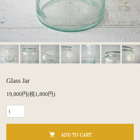
Glass Jar
19,800円(税1,800円)
ADD TO CART