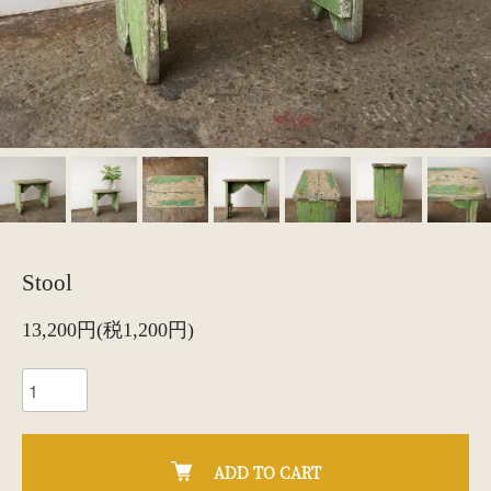
Stool
13,200円(税1,200円)
ADD TO CART