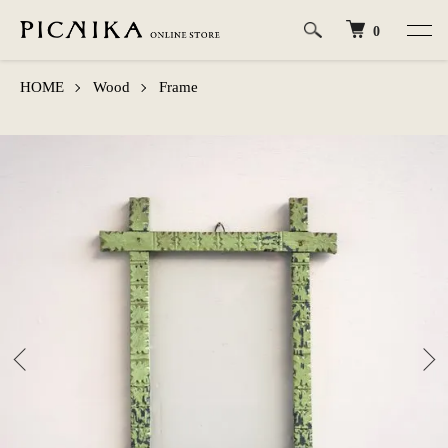
0
HOME
Wood
Frame