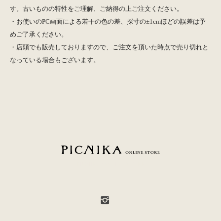
す。古いものの特性をご理解、ご納得の上ご注文ください。
・お使いのPC画面による若干の色の差、採寸の±1cmほどの誤差は予
めご了承ください。
・店頭でも販売しておりますので、ご注文を頂いた時点で売り切れと
なっている場合もございます。
PICNIKA ONLINE STORE