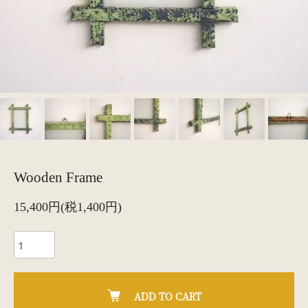
Wooden Frame
15,400円(税1,400円)
ADD TO CART