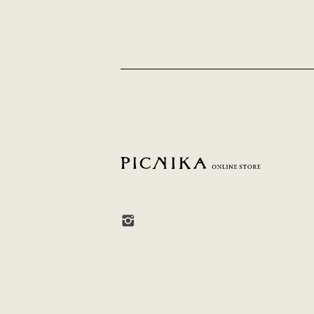
PICNIKA ONLINE STORE