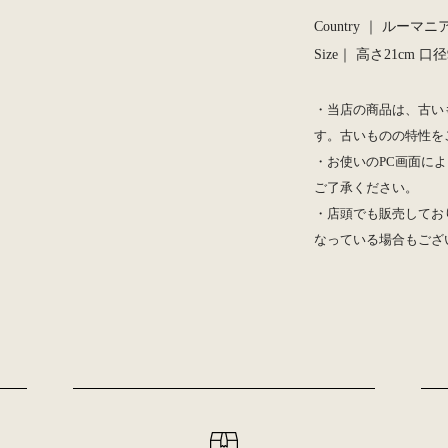
Country ｜ ルーマニア
Size｜ 高さ21cm 口径
・当店の商品は、古い
す。古いものの特性を
・お使いのPC画面によ
ご了承ください。
・店頭でも販売してお
なっている場合もござ