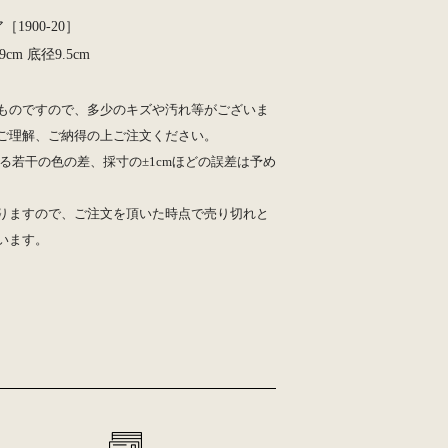
［1900-20］
9cm 底径9.5cm
ものですので、多少のキズや汚れ等がございま
ご理解、ご納得の上ご注文ください。
る若干の色の差、採寸の±1cmほどの誤差は予め
りますので、ご注文を頂いた時点で売り切れと
います。