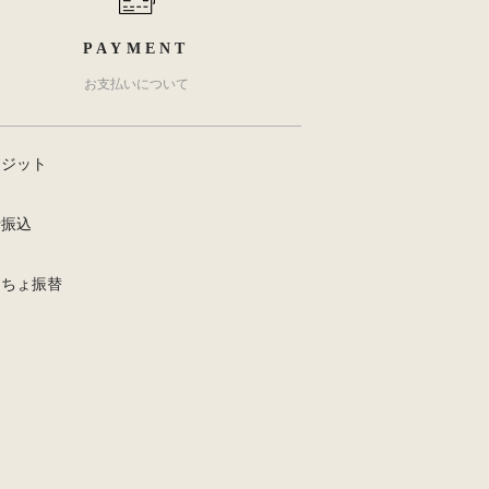
PAYMENT
お支払いについて
レジット
行振込
うちょ振替