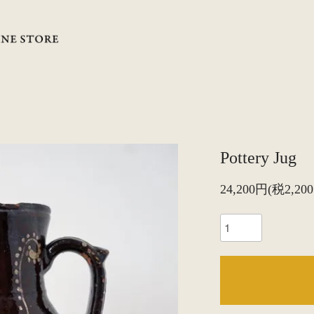
Pottery Jug
24,200円(税2,20