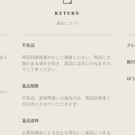
RETURN
返品について
不良品
ク
送り
商品到着後速やかにご連絡ください。商品に欠
銀
陥がある場合を除き、返品には応じかねますの
でご了承ください。
ゆ
返品期限
りい
不良品、発送間違いの場合のみ、商品到着後７
日以内とさせていただきます。
返品送料
お客様都合による止むを得ないご返品につきま