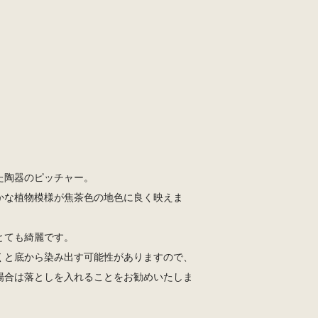
た陶器のピッチャー。
かな植物模様が焦茶色の地色に良く映えま
とても綺麗です。
くと底から染み出す可能性がありますので、
場合は落としを入れることをお勧めいたしま