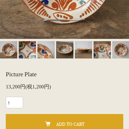
Picture Plate
13,200円(税1,200円)
ADD TO CART