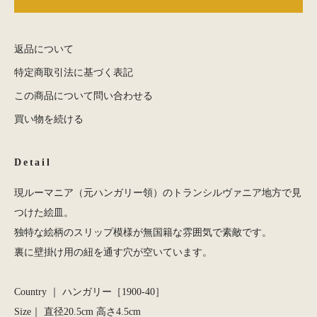
返品について
特定商取引法に基づく表記
この商品について問い合わせる
買い物を続ける
Detail
現ルーマニア（元ハンガリー領）のトランシルヴァニア地方で見
つけた絵皿。
独特な絵柄のスリップ模様が無国籍な雰囲気で素敵です。
裏に壁掛け用の紐を通す穴が空いています。
Country ｜ ハンガリー［1900-40］
Size｜ 直径20.5cm 高さ4.5cm