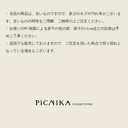
・当店の商品は、古いものですので、多少のキズや汚れ等がございま
す。古いものの特性をご理解、ご納得の上ご注文ください。
・お使いのPC画面による若干の色の差、採寸の±1cmほどの誤差は予
めご了承ください。
・店頭でも販売しておりますので、ご注文を頂いた時点で売り切れと
なっている場合もございます。
PICNIKA ONLINE STORE