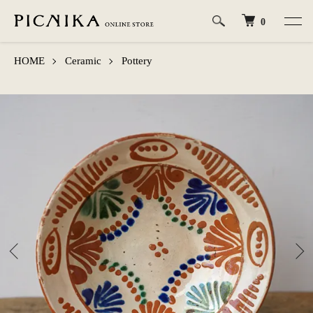
0
HOME
Ceramic
Pottery