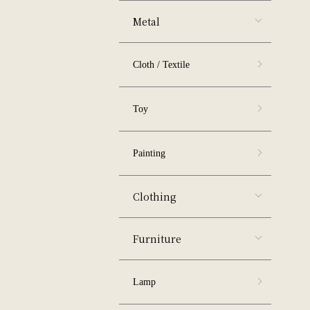
Metal
Cloth / Textile
Toy
Painting
Clothing
Furniture
Lamp