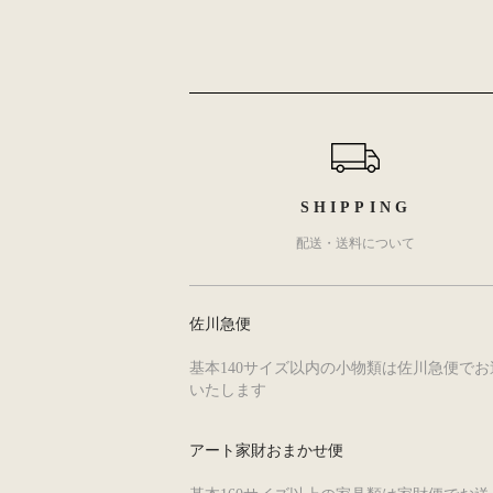
ショッピングガイド
SHIPPING
配送・送料について
佐川急便
基本140サイズ以内の小物類は佐川急便でお
いたします
アート家財おまかせ便