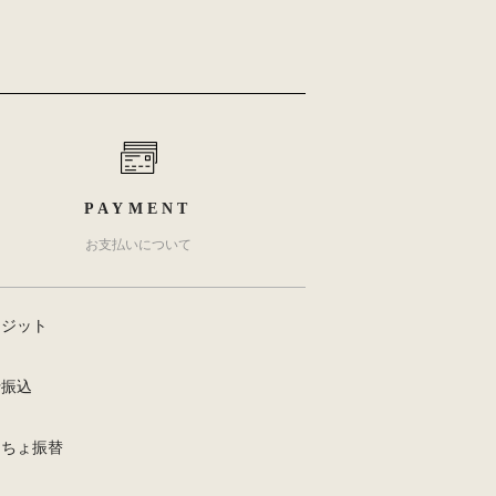
PAYMENT
お支払いについて
レジット
行振込
うちょ振替