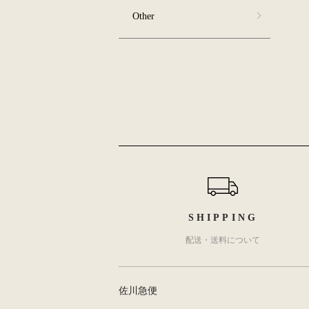
Other
ショッピングガイド
SHIPPING
配送・送料について
佐川急便