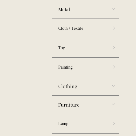
Metal
Cloth / Textile
Toy
Painting
Clothing
Furniture
Lamp