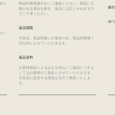
送り
商品到着後速やかにご連絡ください。商品に欠
銀
陥がある場合を除き、返品には応じかねますの
でご了承ください。
ゆ
返品期限
りい
不良品、発送間違いの場合のみ、商品到着後７
日以内とさせていただきます。
返品送料
お客様都合による止むを得ないご返品につきま
してはお客様のご負担とさせていただきます。
不良品に該当する場合は当方で負担いたしま
す。